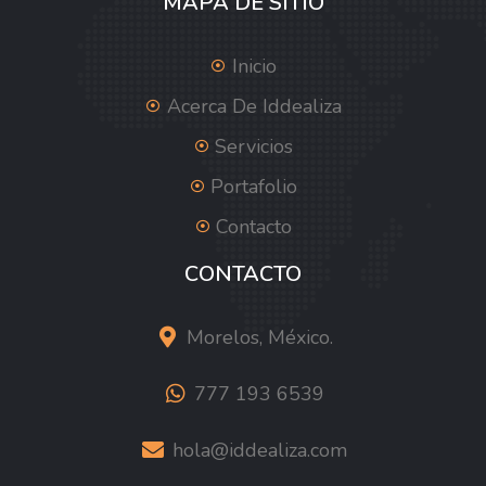
MAPA DE SITIO
Inicio
Acerca De Iddealiza
Servicios
Portafolio
Contacto
CONTACTO
Morelos, México.
777 193 6539
hola@iddealiza.com