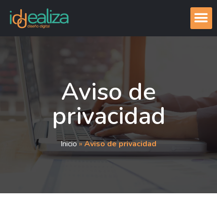
Aviso de
privacidad
Inicio
»
Aviso de privacidad